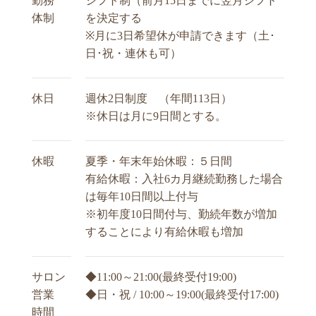
勤務
シフト制（前月15日までに翌月シフト
体制
を決定する
※月に3日希望休が申請できます（土･
日･祝・連休も可）
休日
週休2日制度 （年間113日）
※休日は月に9日間とする。
休暇
夏季・年末年始休暇：５日間
有給休暇：入社6カ月継続勤務した場合
は毎年10日間以上付与
※初年度10日間付与、勤続年数が増加
することにより有給休暇も増加
サロン
◆11:00～21:00(最終受付19:00)
営業
◆日・祝 / 10:00～19:00(最終受付17:00)
時間