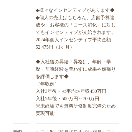
◆様々なインセンティブがあります◆
◆個人の売上はもちろん、店舗予算達
成や、お客様の「コース消化」に対し
てもインセンティブが支給されます。
2024年個人インセンティブ平均金額
52,475円（1ヶ月）
◆入社後の昇給・昇格は、年齢・学
歴・前職経験を問わずに成果や頑張り
を評価します◆
［年収例］
入社3年後・≪平均≫年収450万円
入社5年後・500万円～700万円
※未経験でも無料研修制度完備のため
実現可能