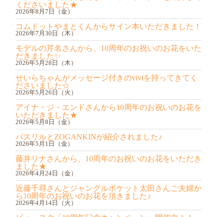
くださいました★
2026年8月7日（金）
コムドットやまとくんからサイン本いただきました！
2026年7月30日（木）
モデルの芹名さんから、10周年のお祝いのお花をいた
だきました✨️
2026年5月28日（木）
せいらちゃんがメッセージ付きのviviを持ってきてく
ださいました☆
2026年5月26日（火）
アイナ・ジ・エンドさんから10周年のお祝いのお花を
いただきました★
2026年5月8日（金）
パスリルとZOGANKINが紹介されました♪
2026年5月1日（金）
藤井リナさんから、10周年のお祝いのお花をいただき
ました★
2026年4月24日（金）
近藤千尋さんとジャングルポケット太田さんご夫婦か
ら10周年のお祝いのお花を頂きました♪
2026年4月14日（火）