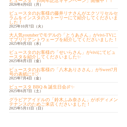
ビュースタ「10周年記念キャンペーン」開催中！！
2026年4月6日（月）
ビュースタのお客様の藤井リナさんがエクソリセルセ
ラムをインスタのストーリーにて紹介してくださいま
した！
2025年10月7日（火）
大人気youtuberでモデルの「とうあさん」がvivi-TVに
てブリリアントウェーブを紹介してくださいました！
2025年9月3日（水）
ビュースタのお客様の「せいらさん」がviviにてビュ
ースタを紹介してくださいました✨
2025年8月1日（金）
ビュースタのお客様の「八木ありささん」がSweet7月
号の表紙に‼︎♡
2025年7月4日（金）
ビュースタ BBQ & 誕生日会🍖✨
2025年6月7日（土）
グラビアアイドルの「鈴木ふみ奈さん」がボディメン
テナンスのためご来店くださいました！
2025年5月11日（日）