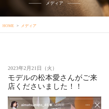
メディア
HOME
メディア
投
2023年2月21日（火）
稿
モデルの松本愛さんがご来
日:
店くださいました！！